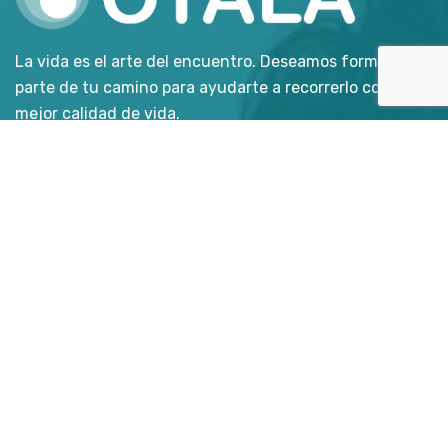
La vida es el arte del encuentro. Deseamos formar
parte de tu camino para ayudarte a recorrerlo con la
mejor calidad de vida.
Enlaces directos
- Reproducción asistida
- Hazte donante
- Preguntas frecuentes
- Sobre nosotros